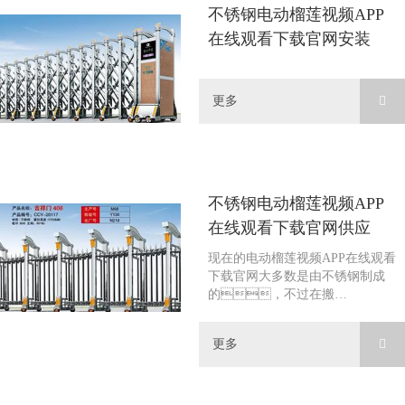
不锈钢电动榴莲视频APP
在线观看下载官网安装
更多
不锈钢电动榴莲视频APP
在线观看下载官网供应
现在的电动榴莲视频APP在线观看
下载官网大多数是由不锈钢制成
的，不过在搬
运、安装等操作过程当中
都会造成表面损坏、缺陷
更多
和一些影响表面的物质。而
且主要原因是忽略了它们的有害
影响的不注意或做