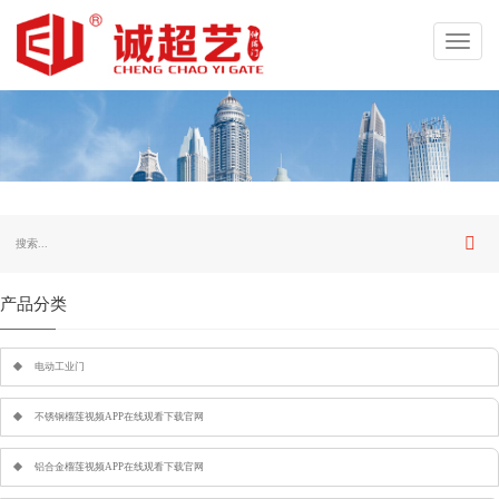
Toggl
navig
产品分类
电动工业门
不锈钢榴莲视频APP在线观看下载官网
铝合金榴莲视频APP在线观看下载官网