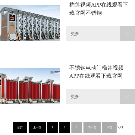
榴莲视频APP在线观看下
载官网不锈钢
更多
不锈钢电动门榴莲视频
APP在线观看下载官网
更多
3/3
首页
上一页
1
2
3
下一页
末页