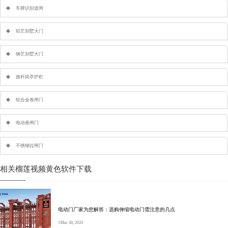
车牌识别道闸
铝艺别墅大门
钢艺别墅大门
旗杆岗亭护栏
铝合金卷闸门
电动卷闸门
不锈钢拉闸门
相关榴莲视频黄色软件下载
电动门厂家为您解答：选购伸缩电动门需注意的几点
Mar 30, 2020