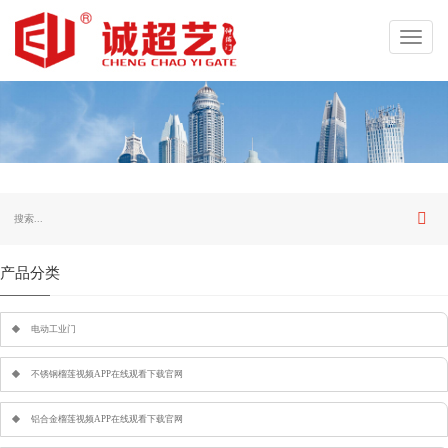
Toggl
navig
产品分类
电动工业门
不锈钢榴莲视频APP在线观看下载官网
铝合金榴莲视频APP在线观看下载官网