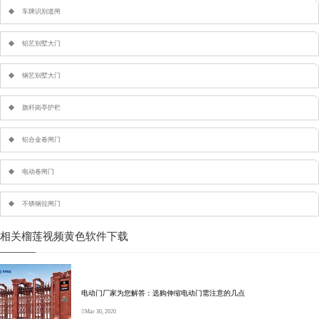
车牌识别道闸
铝艺别墅大门
钢艺别墅大门
旗杆岗亭护栏
铝合金卷闸门
电动卷闸门
不锈钢拉闸门
相关榴莲视频黄色软件下载
电动门厂家为您解答：选购伸缩电动门需注意的几点
Mar 30, 2020