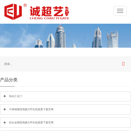
Toggl
navig
产品分类
电动工业门
不锈钢榴莲视频APP在线观看下载官网
铝合金榴莲视频APP在线观看下载官网